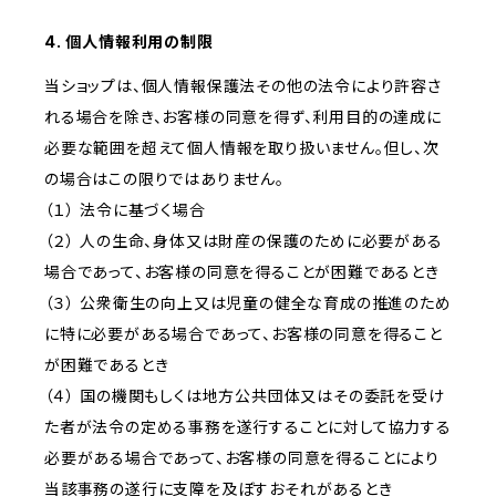
4. 個人情報利用の制限
当ショップは、個人情報保護法その他の法令により許容さ
れる場合を除き、お客様の同意を得ず、利用目的の達成に
必要な範囲を超えて個人情報を取り扱いません。但し、次
の場合はこの限りではありません。
（１） 法令に基づく場合
（２） 人の生命、身体又は財産の保護のために必要がある
場合であって、お客様の同意を得ることが困難であるとき
（３） 公衆衛生の向上又は児童の健全な育成の推進のため
に特に必要がある場合であって、お客様の同意を得ること
が困難であるとき
（４） 国の機関もしくは地方公共団体又はその委託を受け
た者が法令の定める事務を遂行することに対して協力する
必要がある場合であって、お客様の同意を得ることにより
当該事務の遂行に支障を及ぼすおそれがあるとき